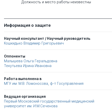
Должность и место работы неизвестны
Информация о защите
Научный консультант / Научный руководитель
Кошкидько Владимир Григорьевич
Оппоненты
Малышева Ольга Геральдовна
Текутьева Ирина Ивановна
Работа выполнена в
МГУ им. М.В. Ломоносова, ф-т Госуправления
Ведущая организация
Первый Московский государственный медицинский
университет им. И.М.Сеченова