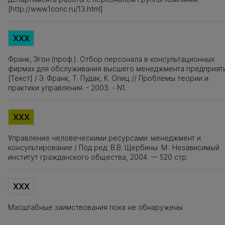
[http://www.1conc.ru/13.html]
XXX
Франк, Эгон (проф.). Отбор персонала в консультационных
фирмах для обслуживания высшего менеджмента предприят
[Текст] / Э. Франк, Т. Пудак, К. Опиц // Проблемы теории и
практики управления. - 2003. - N1.
XXX
Управление человеческими ресурсами: менеджмент и
консультирование / Под ред. В.В. Щербины. М.: Независимый
институт гражданского общества, 2004. — 520 стр.
XXX
Масштабные заимствования пока не обнаружены