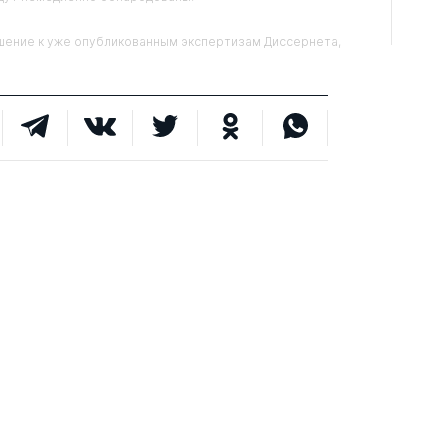
ние к уже опубликованным экспертизам Диссернета,