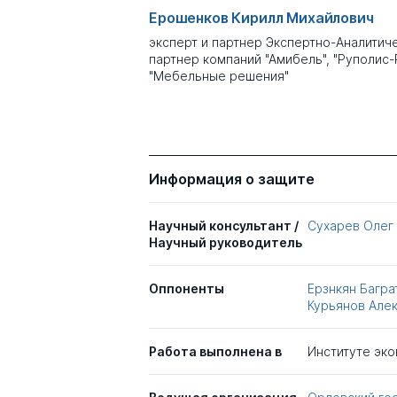
Ерошенков Кирилл Михайлович
эксперт и партнер Экспертно-Аналитич
партнер компаний "Амибель", "Руполис-
"Мебельные решения"
Информация о защите
Научный консультант /
Сухарев Олег
Научный руководитель
Оппоненты
Ерзнкян Багра
Курьянов Але
Работа выполнена в
Институте эк