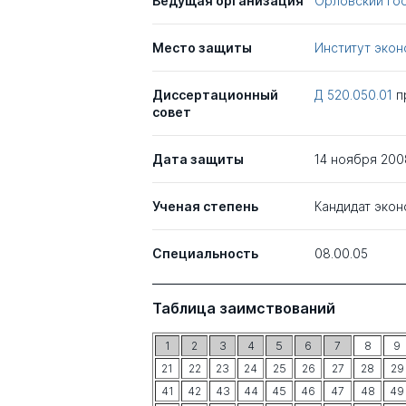
Ведущая организация
Орловский гос
Место защиты
Институт эко
Диссертационный
Д 520.050.01
п
совет
Дата защиты
14 ноября 200
Ученая степень
Кандидат экон
Специальность
08.00.05
Таблица заимствований
1
2
3
4
5
6
7
8
9
21
22
23
24
25
26
27
28
29
41
42
43
44
45
46
47
48
49