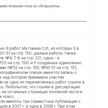
аимствования пока не обнаружены
о 9 работ Мутовина С.И., из которых 3 в
30-31 на стр. 150; данные работы также
: №4, 7-8 на стр. 22), одна – в
23 на стр. 150) и 5 созданных единолично
и (№32 на стр. 150, №50-51 на стр. 151,
лиографическом списке имеется запись о
е над которой принимала участие
 Ни на одну из перечисленных работ ссылок в
ь. Любопытно, что ссылки в диссертации
, на остальных страницах основной части и
к класс.
еля имелось три совместные публикации с
ли в 2007 г. и одна в 2008 г. При этом