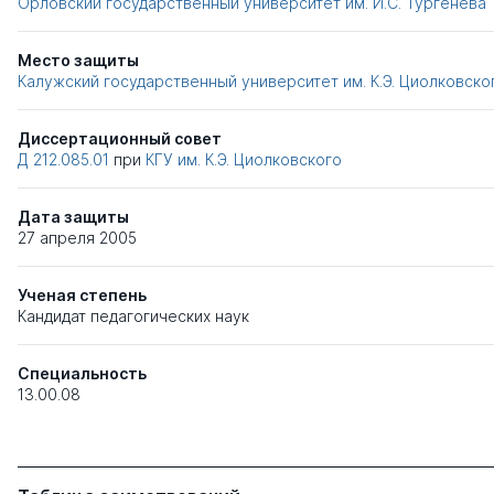
Орловский государственный университет им. И.С. Тургенева
Место защиты
Калужский государственный университет им. К.Э. Циолковско
Диссертационный совет
Д 212.085.01
при
КГУ им. К.Э. Циолковского
Дата защиты
27 апреля 2005
Ученая степень
Кандидат педагогических наук
Специальность
13.00.08