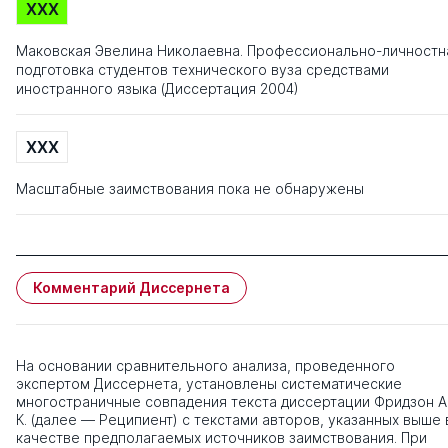
XXX
Маковская Эвелина Николаевна. Профессионально-личностн
подготовка студентов технического вуза средствами
иностранного языка (Диссертация 2004)
XXX
Масштабные заимствования пока не обнаружены
Комментарий Диссернета
На основании сравнительного анализа, проведенного
экспертом Диссернета, установлены систематические
многостраничные совпадения текста диссертации Фридзон А
К. (далее — Реципиент) с текстами авторов, указанных выше 
качестве предполагаемых источников заимствования. При