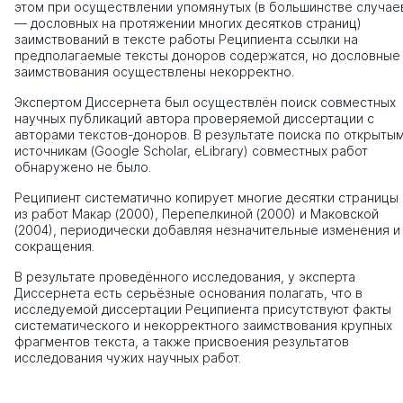
этом при осуществлении упомянутых (в большинстве случае
— дословных на протяжении многих десятков страниц)
заимствований в тексте работы Реципиента ссылки на
предполагаемые тексты доноров содержатся, но дословные
заимствования осуществлены некорректно.
Экспертом Диссернета был осуществлён поиск совместных
научных публикаций автора проверяемой диссертации с
авторами текстов-доноров. В результате поиска по открыты
источникам (Google Scholar, eLibrary) совместных работ
обнаружено не было.
Реципиент систематично копирует многие десятки страницы
из работ Макар (2000), Перепелкиной (2000) и Маковской
(2004), периодически добавляя незначительные изменения и
сокращения.
В результате проведённого исследования, у эксперта
Диссернета есть серьёзные основания полагать, что в
исследуемой диссертации Реципиента присутствуют факты
систематического и некорректного заимствования крупных
фрагментов текста, а также присвоения результатов
исследования чужих научных работ.