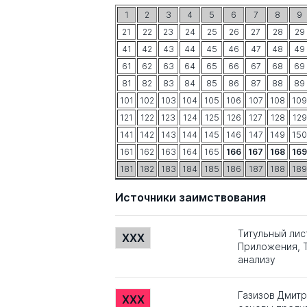
1
2
3
4
5
6
7
8
9
21
22
23
24
25
26
27
28
29
41
42
43
44
45
46
47
48
49
61
62
63
64
65
66
67
68
69
81
82
83
84
85
86
87
88
89
101
102
103
104
105
106
107
108
109
121
122
123
124
125
126
127
128
129
141
142
143
144
145
146
147
149
150
161
162
163
164
165
166
167
168
169
181
182
183
184
185
186
187
188
189
Источники заимствования
Титульный лис
XXX
Приложения, Т
анализу
Газизов Дмит
XXX