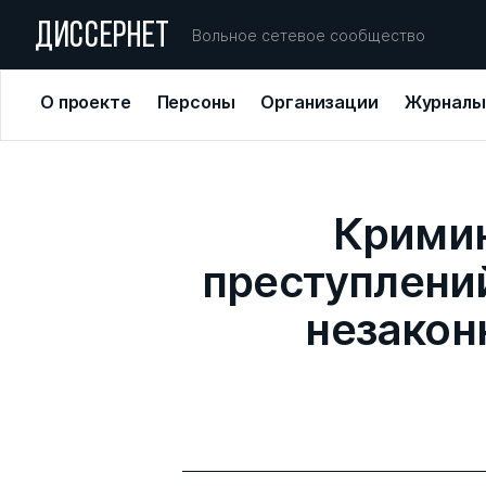
ДИССЕРНЕТ
Вольное сетевое сообщество
О проекте
Персоны
Организации
Журналы
Кримин
преступлени
незакон