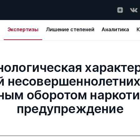
Экспертизы
Лишение степеней
Аналитика
К
ологическая характе
й несовершеннолетних,
ным оборотом наркотик
предупреждение