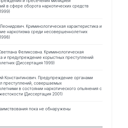
преждения и пресечения милицией
ий в сфере оборота наркотических средств
1999)
Леонидович. Криминологическая характеристика и
ие наркотизма среди несовершеннолетних
1998)
Светлана Феликсовна. Криминологическая
ка и предупреждение корыстных преступлений
летних (Диссертация 1999)
ий Константинович. Предупреждение органами
ел преступлений, совершаемых
летними в состоянии наркотического опьянения с
жестокости (Диссертация 2001)
аимствования пока не обнаружены