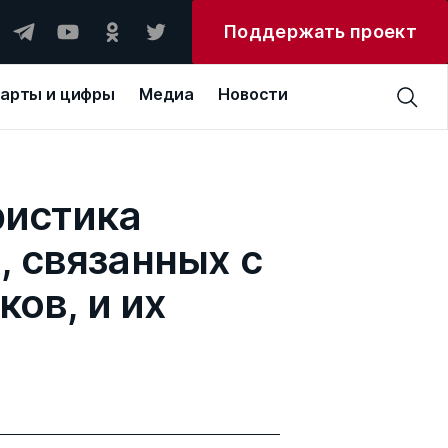
Поддержать проект
арты и цифры
Медиа
Новости
ристика
 связанных с
ов, и их