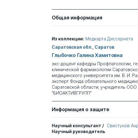
Общая информация
Из коллекции:
Медкарта Диссернета
Саратовская обл., Саратов
Глыбочко Галина Хамитовна
экс-доцент кафедры Профпатологии, ге
клинической фармакологии Саратовско
медицинского университета им. В. И. Ра
эксперт Фонда обязательного медицин
Саратовской области; учредитель ООО
"БИОАКТИВГРУПП"
Информация о защите
Научный консультант /
Свистунов Ан
Научный руководитель