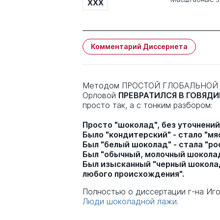
XXX
Комментарий Диссернета
Методом ПРОСТОЙ ГЛОБАЛЬНО
Орловой
ПРЕВРАТИЛСЯ В ГОВЯДИ
просто так, а с тонким разбором:
Просто "шоколад", без уточнений,
Было "кондитерский" - стало "м
Был "белый шоколад" - стала "ро
Был "обычный, молочный шоколад"
Был изысканный "черный шоколад"
любого происхождения".
Полностью о диссертации г-на Иго
Люди шоколадной лажи
.