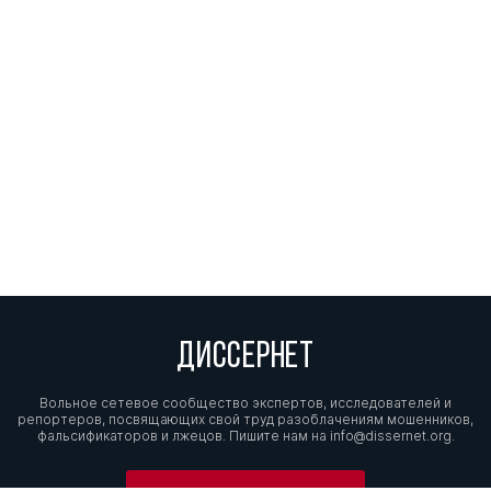
ДИССЕРНЕТ
Вольное сетевое сообщество экспертов, исследователей и
репортеров, посвящающих свой труд разоблачениям мошенников,
фальсификаторов и лжецов. Пишите нам на
info@dissernet.org.