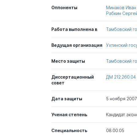
Оппоненты
Минаков Иван
Рабкин Серге
Работа выполнена в
Тамбовский г
Ведущая организация
Ухтинский гос
Место защиты
Тамбовский г
Диссертационный
ДМ 212.260.04
совет
Дата защиты
5 ноября 2007
Ученая степень
Кандидат экон
Специальность
08.00.05