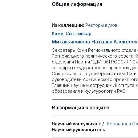
Общая информация
Из коллекции:
Ректоры вузов
Коми, Сыктывкар
Михальченкова Наталья Алексеев
Секретарь Коми Регионального отделе
Регионального политического совета К
отделения Партии "ЕДИНАЯ РОССИЯ". Э
кафедры государственно-правовых дис
Сыктывкарского университета им. Пити
руководитель Арктического проектног
Главный научный сотрудник Института 
образования и культурологии РАО
Информация о защите
Научный консультант /
Воронцова Ол
Научный руководитель