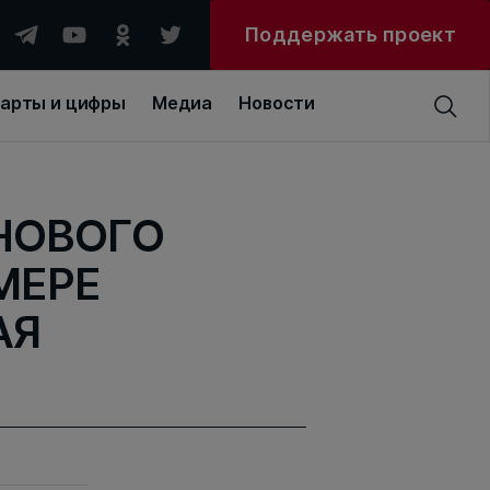
Поддержать проект
арты и цифры
Медиа
Новости
НОВОГО
МЕРЕ
АЯ