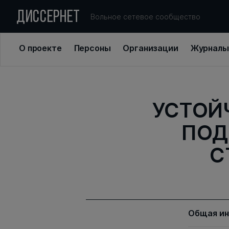
ДИССЕРНЕТ
Вольное сетевое сообщество
О проекте
Персоны
Организации
Журналы
УСТОЙ
ПОД
С
Общая и