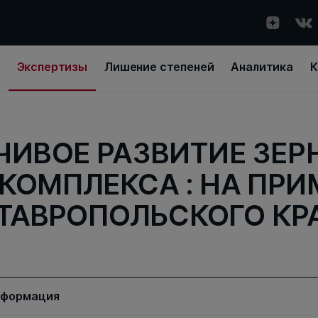
Экспертизы
Лишение степеней
Аналитика
К
ЧИВОЕ РАЗВИТИЕ ЗЕР
КОМПЛЕКСА : НА ПРИ
ТАВРОПОЛЬСКОГО КР
нформация