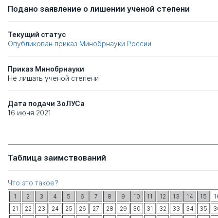
Подано заявление о лишении ученой степени
Текущий статус
Опубликован приказ Минобрнауки России
Приказ Минобрнауки
Не лишать ученой степени
Дата подачи ЗоЛУСа
16 июня 2021
Таблица заимствований
Что это такое?
1
2
3
4
5
6
7
8
9
10
11
12
13
14
15
1
21
22
23
24
25
26
27
28
29
30
31
32
33
34
35
3