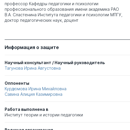
профессор Кафедры педагогики и психологии
профессионального образования имени академика РАО
В.А. Сластенина Института педагогики и психологии МПГУ,
доктор педагогических наук, доцент
Информация о защите
Научный консультант / Научный руководитель
Тагунова Ирина Августовна
Оппоненты
Курдюмова Ирина Михайловна
Савина Алиция Казимировна
Работа выполнена в
Институт теории и истории педагогики
Ведущая организация