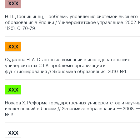
XXX
Н. П. Дронишинец, Проблемы управления системой высшего
образования в Японии / Университетское управление. 2002.
1(20). С. 70-79.
XXX
Судакова Н. А. Стартовые компании в исследовательских
университетах США: проблемы организации и
функционирования // Экономика образования. 2010. №1.
XXX
Нохара Х. Реформа государственных университетов и научн
исследований в Японии // Экономика образования. — 2008. 
№ 3.
XXX