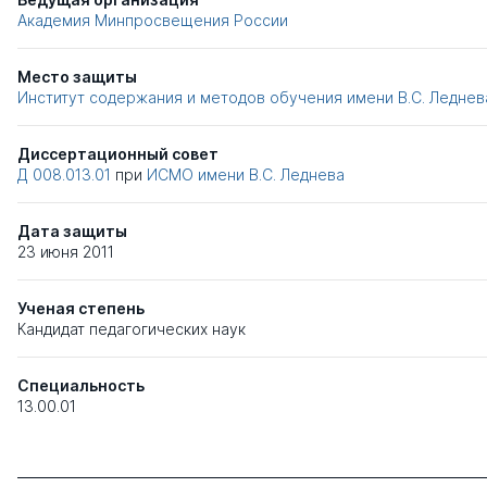
Академия Минпросвещения России
Место защиты
Институт содержания и методов обучения имени В.С. Леднев
Диссертационный совет
Д 008.013.01
при
ИСМО имени В.С. Леднева
Дата защиты
23 июня 2011
Ученая степень
Кандидат педагогических наук
Специальность
13.00.01