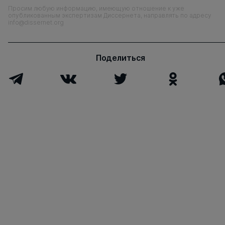
Просим любую информацию, имеющую отношение к уже
опубликованным экспертизам Диссернета, направлять по адресу
info@dissernet.org
Поделиться