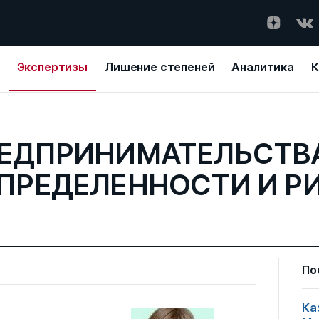
Экспертизы
Лишение степеней
Аналитика
К
РЕДПРИНИМАТЕЛЬСТВА
ПРЕДЕЛЕННОСТИ И Р
По
Ка