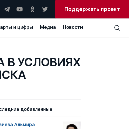
Поддержать проект
арты и цифры
Медиа
Новости
 В УСЛОВИЯХ
ИСКА
следние добавленные
зиева Альмира