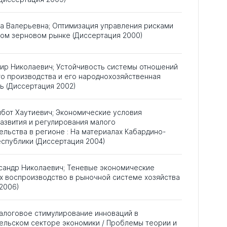
а Валерьевна; Оптимизация управления рисками
ном зерновом рынке (Диссертация 2000)
мир Николаевич; Устойчивость системы отношений
о производства и его народнохозяйственная
ь (Диссертация 2002)
мбот Хаутиевич; Экономические условия
азвития и регулирования малого
льства в регионе : На материалах Кабардино-
спублики (Диссертация 2004)
ксандр Николаевич; Теневые экономические
х воспроизводство в рыночной системе хозяйства
2006)
 Налоговое стимулирование инноваций в
ельском секторе экономики / Проблемы теории и