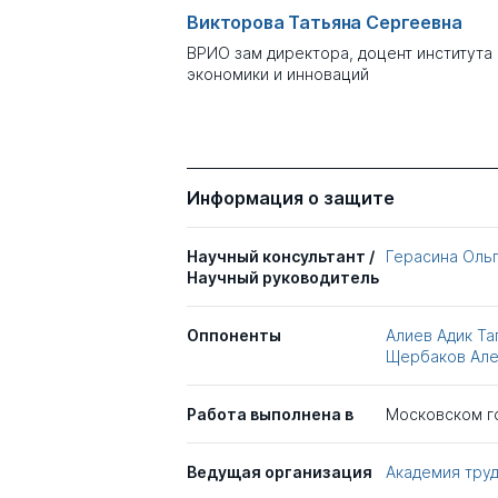
Викторова Татьяна Сергеевна
ВРИО зам директора, доцент института
экономики и инноваций
Информация о защите
Научный консультант /
Герасина Оль
Научный руководитель
Оппоненты
Алиев Адик Та
Щербаков Але
Работа выполнена в
Московском г
Ведущая организация
Академия тру