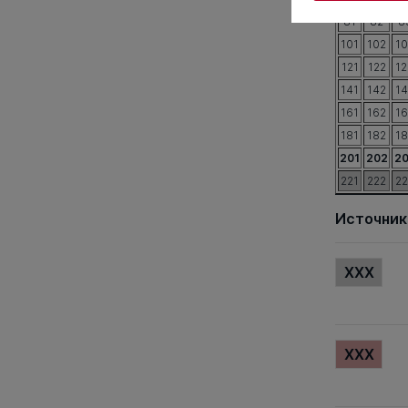
81
82
8
101
102
1
121
122
12
141
142
1
161
162
1
181
182
1
201
202
2
221
222
2
Источник
XXX
XXX