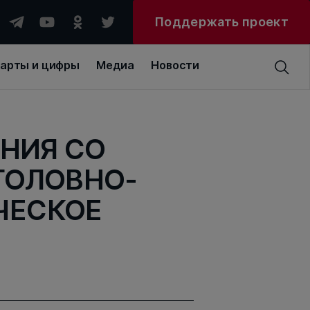
Поддержать проект
арты и цифры
Медиа
Новости
НИЯ СО
ГОЛОВНО-
ЧЕСКОЕ