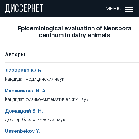
ДИССЕРНЕТ
МЕНЮ
Epidemiological evaluation of Neospora
caninum in dairy animals
Авторы
Лазарева Ю. Б.
Кандидат медицинских наук
Иконникова И. А.
Кандидат физико-математических наук
Домацкий В. Н.
Доктор биологических наук
Ussenbekov Y.