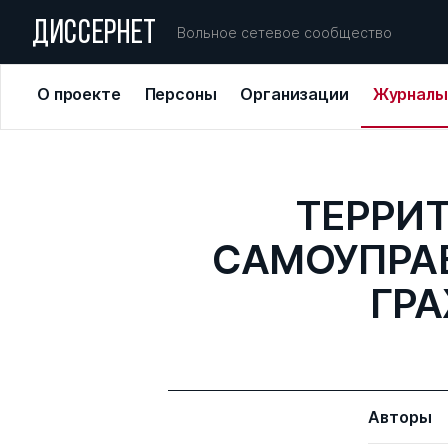
ДИССЕРНЕТ
Вольное сетевое сообщество
О проекте
Персоны
Организации
Журналы
ТЕРРИ
САМОУПРА
ГР
Авторы