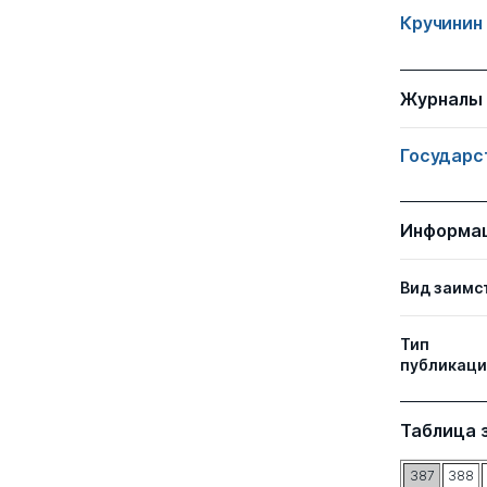
Кручинин 
Журналы
Государс
Информа
Вид заимс
Тип
публикаци
Таблица 
387
388