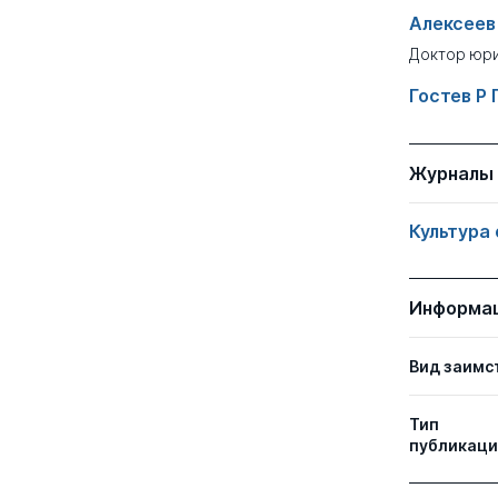
Алексеев 
Доктор юри
Гостев Р 
Журналы
Культура
Информа
Вид заимс
Тип
публикаци