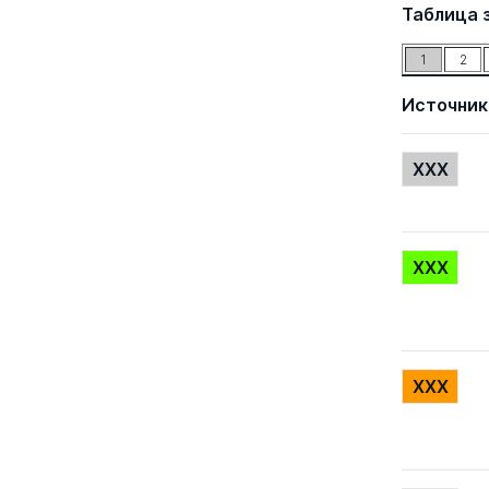
Таблица 
1
2
Источник
XXX
XXX
XXX