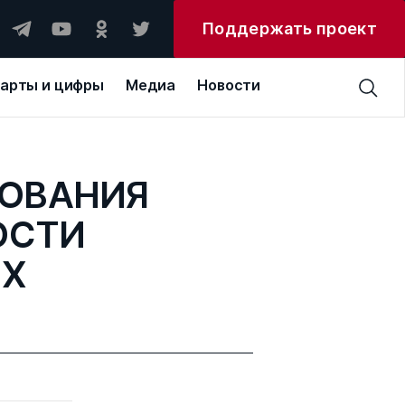
Поддержать проект
арты и цифры
Медиа
Новости
РОВАНИЯ
ОСТИ
ИХ