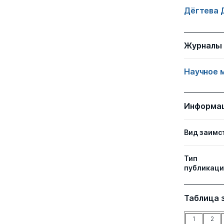
Дёгтева 
Журналы
Научное 
Информа
Вид заимс
Тип
публикаци
Таблица 
1
2