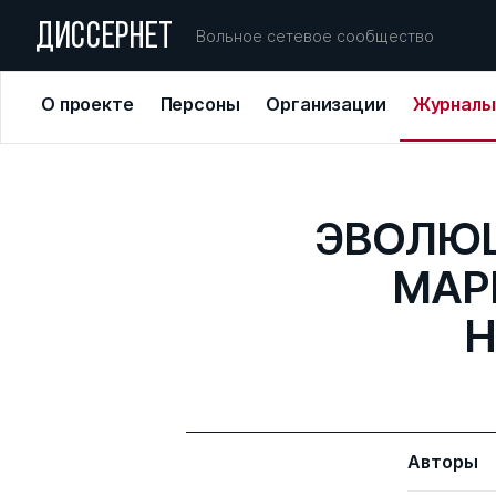
ДИССЕРНЕТ
Вольное сетевое сообщество
О проекте
Персоны
Организации
Журналы
ЭВОЛЮЦ
МАР
Н
Авторы