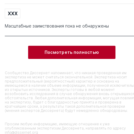
XXX
Масштабные заимствования пока не обнаружены
Посмотреть полностью
Сообщество Диссернет напоминает, что никакая проведенная им
экспертиза не может считаться окончательной. Экспертиза носит
предположительный (вероятностный) характер и основана на
имеющемся в наличии объеме информации, полученной исключитель
из открытых источников. Эксперты готовы в любой момент
возобновить исследования в случае обнаружения вновь открывшихс
обстоятельств. Любая дополнительная информация, могущая повлия
на экспертизу, будет с благодарностью принята и проверена в
кратчайшие сроки, а результаты такой дополнительной проверки
(мнения экспертов Диссернета) будут немедленно обнародованы.
Просим любую информацию, имеющую отношение к уже
опубликованным экспертизам Диссернета, направлять по адресу
info@dissernet.org