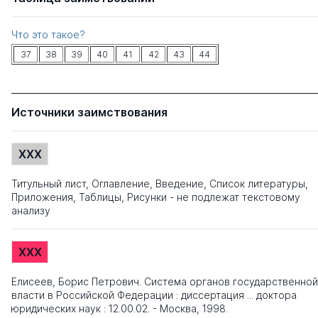
Что это такое?
37
38
39
40
41
42
43
44
Источники заимствования
XXX
Титульный лист, Оглавление, Введение, Список литературы,
Приложения, Таблицы, Рисунки - не подлежат текстовому
анализу
XXX
Елисеев, Борис Петрович. Система органов государственной
власти в Российской Федерации : диссертация ... доктора
юридических наук : 12.00.02. - Москва, 1998.