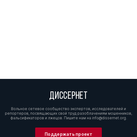
ДИССЕРНЕТ
Вольное сетевое сообщество экспертов, исследователей и
репортеров, посвящающих свой труд разоблачениям мошенников,
фальсификаторов и лжецов. Пишите нам на
info@dissernet.org.
Поддержать проект