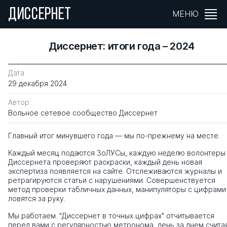
ДИССЕРНЕТ
МЕНЮ
Диссернет: итоги года – 2024
Дата
29 декабря 2024
Автор:
Вольное сетевое сообщество Диссернет
Главный итог минувшего года — мы по-прежнему на месте.
Каждый месяц подаются ЗоЛУСы, каждую неделю волонтеры
Диссернета проверяют раскраски, каждый день новая
экспертиза появляется на сайте. Отслеживаются журналы и
ретрагируются статьи с нарушениями. Совершенствуется
метод проверки табличных данных, манипуляторы с
цифрами
ловятся за руку.
Мы работаем. "Диссернет в точных цифрах" отчитывается
перед вами с регулярностью метронома, день за днем счита