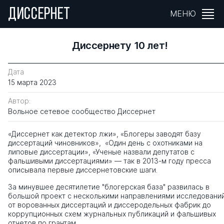
ДИССЕРНЕТ
МЕНЮ
Диссернету 10 лет!
Дата
15 марта 2023
Автор:
Вольное сетевое сообщество Диссернет
«Диссернет как детектор лжи», «Блогеры заводят базу
диссертаций чиновников», «Один день с охотниками на
липовые диссертации», «Ученые назвали депутатов с
фальшивыми диссертациями» — так в 2013-м году пресса
описывала первые диссернетовские шаги.
За минувшее десятилетие "блогерская база" развилась в
большой проект с несколькими направлениями исследований
от ворованных диссертаций и диссеродельных фабрик до
коррупционных схем журнальных публикаций и фальшивых
отчетов по грантам.