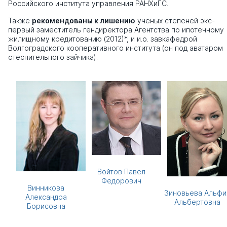
Российского института управления РАНХиГС.
Также
рекомендованы к лишению
ученых степеней экс-
первый заместитель гендиректора Агентства по ипотечному
жилищному кредитованию (2012)*, и и.о. завкафедрой
Волгоградского кооперативного института (он под аватаром
стеснительного зайчика).
Войтов Павел
Федорович
Винникова
Зиновьева Альфи
Александра
Альбертовна
Борисовна