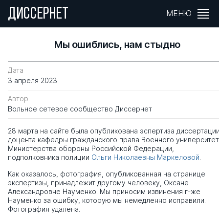
ДИССЕРНЕТ
МЕНЮ
Мы ошиблись, нам стыдно
Дата
3 апреля 2023
Автор:
Вольное сетевое сообщество Диссернет
28 марта на сайте была опубликована эспертиза диссертаци
доцента кафедры гражданского права Военного университе
Министерства обороны Российской Федерации,
подполковника полиции
Ольги Николаевны Маркеловой
.
Как оказалось, фотография, опубликованная на странице
экспертизы, принадлежит другому человеку, Оксане
Александровне Науменко. Мы приносим извинения г-же
Науменко за ошибку, которую мы немедленно исправили.
Фотография удалена.