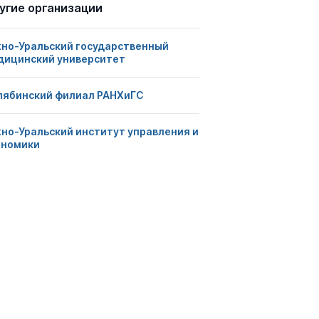
угие организации
но-Уральский государственный
дицинский университет
лябинский филиал РАНХиГС
но-Уральский институт управления и
ономики