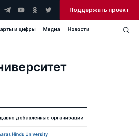
Поддержать проект
арты и цифры
Медиа
Новости
ниверситет
давно добавленные организации
aras Hindu University