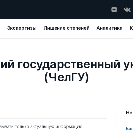
Экспертизы
Лишение степеней
Аналитика
К
ий государственный у
(ЧелГУ)
Не
зывать только актуальную информацию
Ban