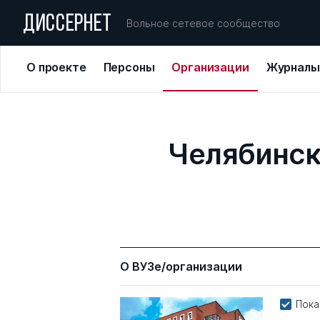
ДИССЕРНЕТ
Вольное сетевое сообщество
О проекте
Персоны
Организации
Журналы
Челябинск
О ВУЗе/организации
Пока