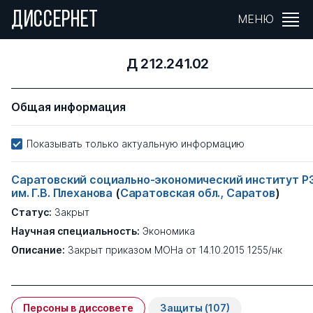
ДИССЕРНЕТ
МЕНЮ
Д 212.241.02
Общая информация
Показывать только актуальную информацию
Саратовский социально-экономический институт Р
им. Г.В. Плеханова
(
Саратовская обл., Саратов
)
Статус:
Закрыт
Научная специальность:
Экономика
Описание:
Закрыт приказом МОНа от 14.10.2015 1255/нк
Персоны в диссовете
Защиты
(107)