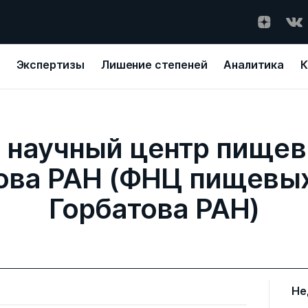
Экспертизы
Лишение степеней
Аналитика
К
научный центр пищев
това РАН (ФНЦ пищевых
Горбатова РАН)
Не