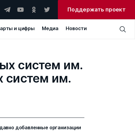
Поддержать проект
арты и цифры
Медиа
Новости
ых систем им.
 систем им.
давно добавленные организации