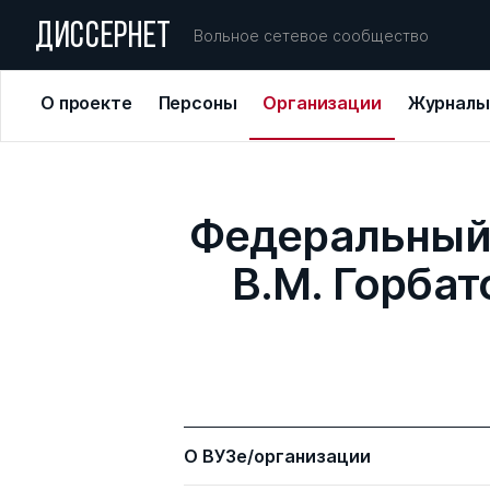
ДИССЕРНЕТ
Вольное сетевое сообщество
О проекте
Персоны
Организации
Журналы
Федеральный 
В.М. Горба
О ВУЗе/организации