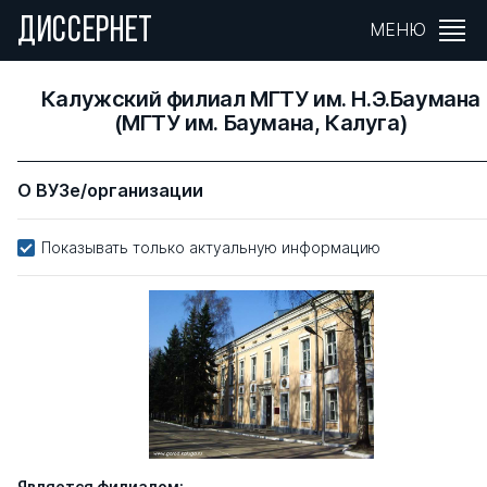
ДИССЕРНЕТ
МЕНЮ
Калужский филиал МГТУ им. Н.Э.Баумана
(МГТУ им. Баумана, Калуга)
О ВУЗе/организации
Показывать только актуальную информацию
Является филиалом: