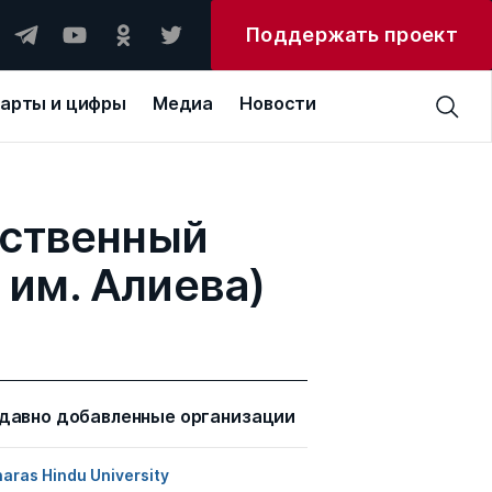
Поддержать проект
арты и цифры
Медиа
Новости
рственный
 им. Алиева)
давно добавленные организации
aras Hindu University