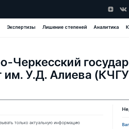
Экспертизы
Лишение степеней
Аналитика
К
о-Черкесский госуда
 им. У.Д. Алиева (КЧГУ
Не
зывать только актуальную информацию
Ban