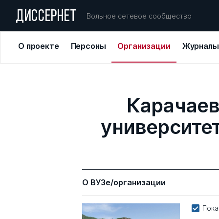
ДИССЕРНЕТ
Вольное сетевое сообщество
О проекте
Персоны
Организации
Журналы
Карачаев
университет
О ВУЗе/организации
Пока