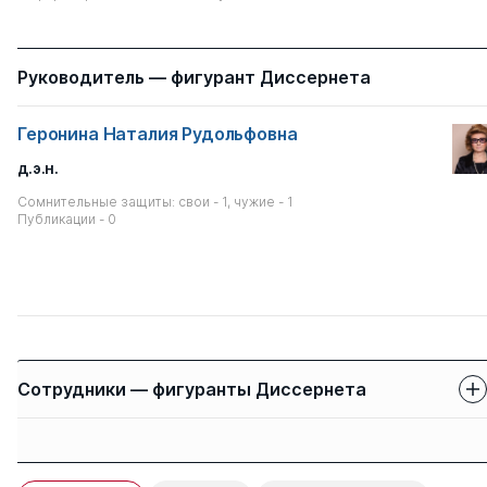
Руководитель — фигурант Диссернета
Геронина Наталия Рудольфовна
д.э.н.
Сомнительные защиты: свои - 1, чужие - 1
Публикации - 0
Сотрудники — фигуранты Диссернета
Защиты сотрудников
Имя
Степень
свои
чужие