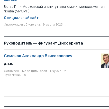
До 2011 г - Московский институт экономики, менеджмента и
права (МИЭМП)
Официальный сайт
Информация обновлена: 19 марта 2023 г.
Руководитель — фигурант Диссернета
Семенов Александр Вячеславович
д.э.н.
Сомнительные защиты: свои - 1, чужие - 2
Публикации - 0