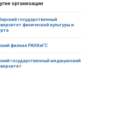
угие организации
бирский государственный
иверситет физической культуры и
орта
ский филиал РАНХиГС
ский государственный медицинский
иверситет