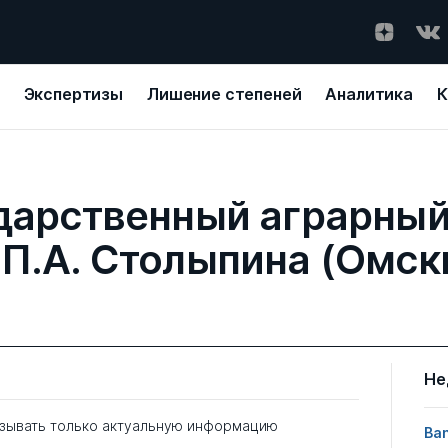
Экспертизы
Лишение степеней
Аналитика
К
дарственный аграрный
П.А. Столыпина (Омск
Не
зывать только актуальную информацию
Ban