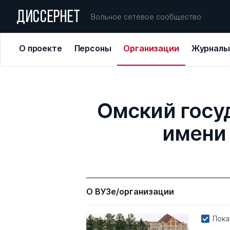
ДИССЕРНЕТ
Вольное сетевое сообщество
О проекте
Персоны
Организации
Журналы
Омский госу
имени 
О ВУЗе/организации
Пока