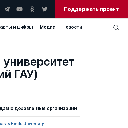
Поддержать проект
арты и цифры
Медиа
Новости
 университет
ий ГАУ)
давно добавленные организации
aras Hindu University