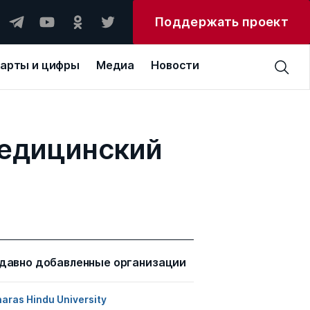
Поддержать проект
арты и цифры
Медиа
Новости
медицинский
давно добавленные организации
aras Hindu University