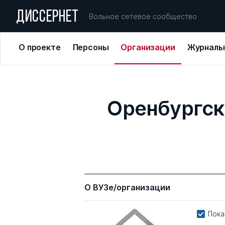
ДИССЕРНЕТ
Вольное сетевое сообщество
О проекте
Персоны
Организации
Журналы
Оренбургск
О ВУЗе/организации
Пока