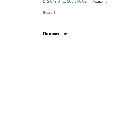
21.2.049.01 (Д 208.066.02)
Медицина
Всего 3
Поделиться