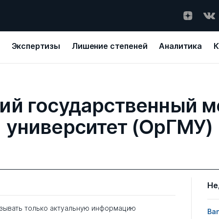
Экспертизы
Лишение степеней
Аналитика
К
ий государственный 
университет (ОрГМУ)
Не
зывать только актуальную информацию
Ban