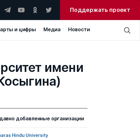
Поддержать проект
арты и цифры
Медиа
Новости
рситет имени
 Косыгина)
давно добавленные организации
aras Hindu University