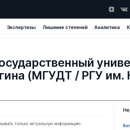
Экспертизы
Лишение степеней
Аналитика
К
государственный униве
гина (МГУДТ / РГУ им.
Не
зывать только актуальную информацию
Ban