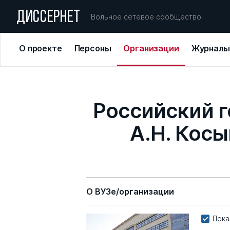
ДИССЕРНЕТ
Вольное сетевое сообщество
О проекте
Персоны
Организации
Журналы
Российский 
А.Н. Косы
О ВУЗе/организации
Пока