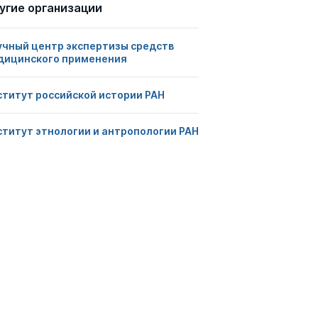
угие организации
учный центр экспертизы средств
дицинского применения
ститут российской истории РАН
ститут этнологии и антропологии РАН