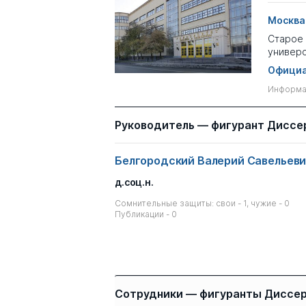
Москва
Старое 
универс
Официа
Информац
Руководитель — фигурант Диссе
Белгородский Валерий Савельеви
д.соц.н.
Сомнительные защиты: свои - 1, чужие - 0
Публикации - 0
Сотрудники — фигуранты Диссе