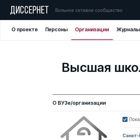
ДИССЕРНЕТ
Вольное сетевое сообщество
О проекте
Персоны
Организации
Журналы
Высшая школ
О ВУЗе/организации
Пока
Санкт-