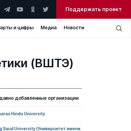
Поддержать проект
арты и цифры
Медиа
Новости
етики (ВШТЭ)
давно добавленные организации
aras Hindu University
g Saud University (Университет имени