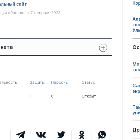
Ко
льный сайт
ия обновлена: 7 февраля 2023 г.
Ал
го
Ул
рнета
Ос
Защиты сотрудников:
Публикации
Другие
Мо
свои
сотрудников
нарушения
го
чужие
альность
Защиты
Персоны
Статус
0
1
0
Са
эк
1
0
Открыт
Та
ун
Др