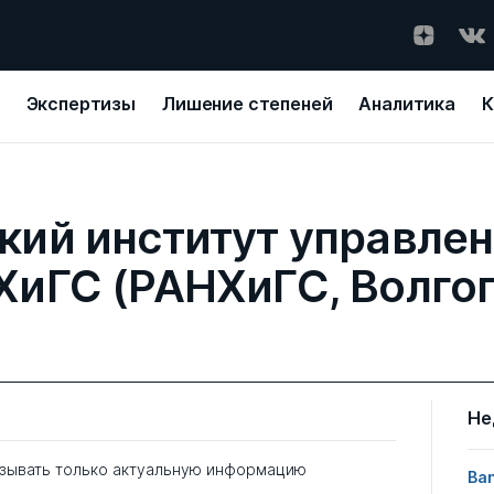
Экспертизы
Лишение степеней
Аналитика
К
кий институт управлен
ХиГС (РАНХиГС, Волгог
Не
зывать только актуальную информацию
Ban