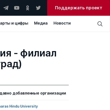
Поддержать проект
арты и цифры
Медиа
Новости
ия - филиал
рад)
давно добавленные организации
aras Hindu University