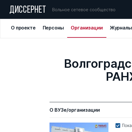
ДИССЕРНЕТ
Вольное сетевое сообщество
О проекте
Персоны
Организации
Журналы
Волгоградс
РАН
О ВУЗе/организации
Пока