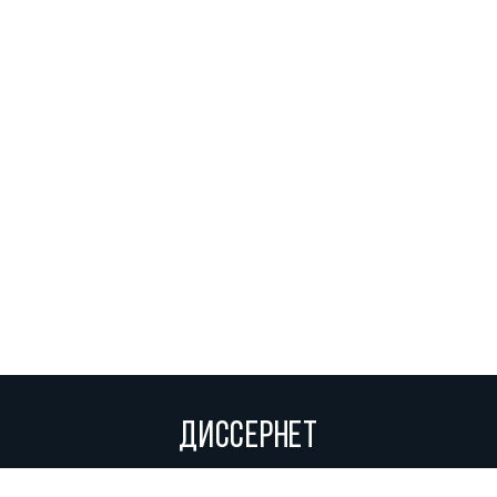
ДИССЕРНЕТ
Вольное сетевое сообщество экспертов, исследователей и