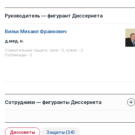
Руководитель — фигурант Диссернета
Вильк Михаил Франкович
д.мед. н.
Сомнительные защиты: свои - 0, чужие - 3
Публикации - 0
Сотрудники — фигуранты Диссернета
Защиты сотрудников
Имя
Степень
свои
чужие
Диссоветы
Защиты
(34)