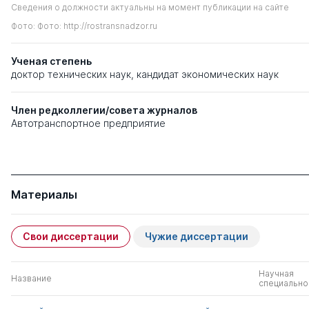
Сведения о должности актуальны на момент публикации на сайте
Фото: Фото: http://rostransnadzor.ru
Ученая степень
доктор технических наук
,
кандидат экономических наук
Член редколлегии/совета журналов
Автотранспортное предприятие
Материалы
Свои диссертации
Чужие диссертации
Научная
Название
специально