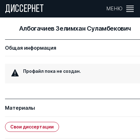
ДИССЕРНЕТ
МЕНЮ
Албогачиев Зелимхан Суламбекович
Общая информация
Профайл пока не создан.
Материалы
Свои диссертации