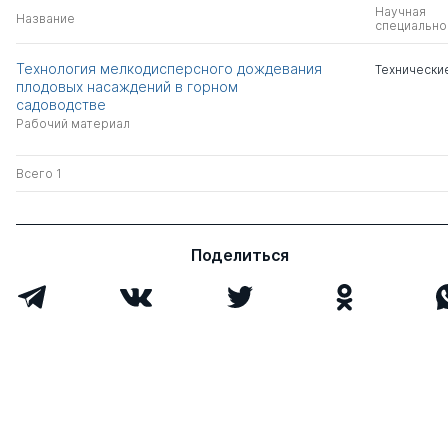
Научная
Название
специально
Технология мелкодисперсного дождевания
Технически
плодовых насаждений в горном
садоводстве
Рабочий материал
Всего 1
Поделиться