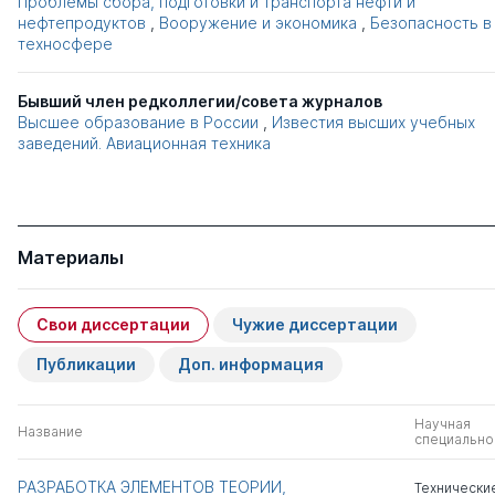
Проблемы сбора, подготовки и транспорта нефти и
нефтепродуктов
,
Вооружение и экономика
,
Безопасность в
техносфере
Бывший член редколлегии/совета журналов
Высшее образование в России
,
Известия высших учебных
заведений. Авиационная техника
Материалы
Свои диссертации
Чужие диссертации
Публикации
Доп. информация
Научная
Название
специально
РАЗРАБОТКА ЭЛЕМЕНТОВ ТЕОРИИ,
Технически