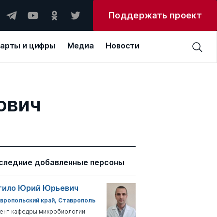
Поддержать проект
арты и цифры
Медиа
Новости
ович
следние добавленные персоны
тило Юрий Юрьевич
вропольский край, Ставрополь
ент кафедры микробиологии