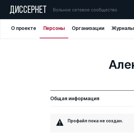
ДИССЕРНЕТ
Вольное сетевое сообщество
О проекте
Персоны
Организации
Журналы
Але
Общая информация
Профайл пока не создан.