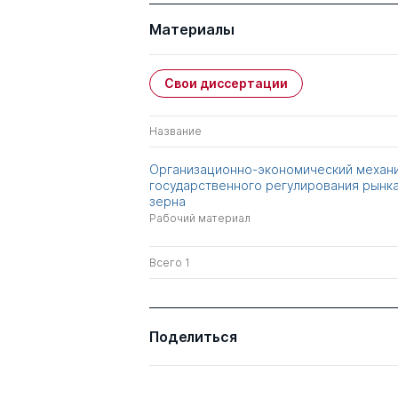
Материалы
Свои диссертации
Название
Организационно-экономический механ
государственного регулирования рынк
зерна
Рабочий материал
Всего 1
Поделиться