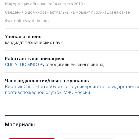
Информация обновлена: 14 августа 2018 г.
Сведения о должности актуальны на момент публикации на сайте
Фото: http://wiki-fire.org
Ученая степень
кандидат технических наук
Работает в организациях
СПб УГПС МЧС
(Руководитель высшего звена)
Член редколлегии/совета журналов
Вестник Санкт-Петербургского университета Государственн
противопожарной службы МЧС России
Материалы