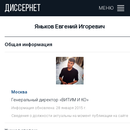
ДИССЕРНЕТ
МЕНЮ
Яньков Евгений Игоревич
Общая информация
Москва
Генеральный директор «ВИТИМ И КО»
Информация обновлена: 28 января 2015 г.
Сведения о должности актуальны на момент публикации на сайте