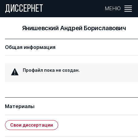
ДИССЕРНЕТ
МЕНЮ
Янишевский Андрей Бориславович
Общая информация
Профайл пока не создан.
Материалы
Свои диссертации