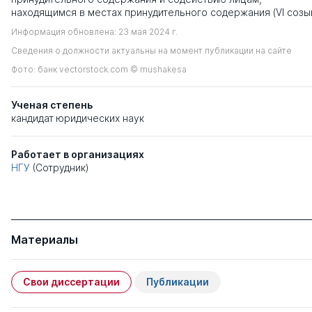
находящимся в местах принудительного содержания (VI созыв
Информация обновлена: 23 мая 2024 г.
Сведения о должности актуальны на момент публикации на сайте
Фото: банк vectorstock.com © mushakesa
Ученая степень
кандидат юридических наук
Работает в организациях
НГУ
(Сотрудник)
Материалы
Свои диссертации
Публикации