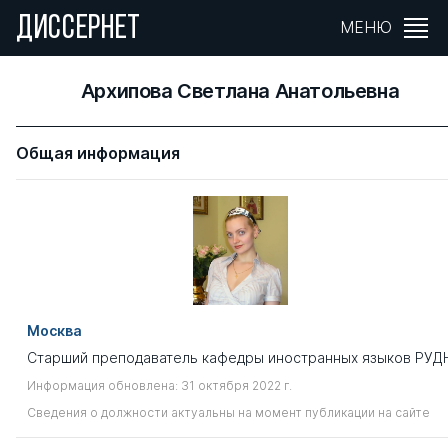
ДИССЕРНЕТ
МЕНЮ
Архипова Светлана Анатольевна
Общая информация
Москва
Старший преподаватель кафедры иностранных языков РУД
Информация обновлена: 31 октября 2022 г.
Сведения о должности актуальны на момент публикации на сайте