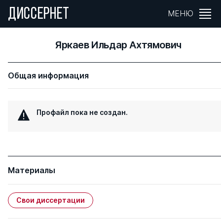
ДИССЕРНЕТ
МЕНЮ
Яркаев Ильдар Ахтямович
Общая информация
Профайл пока не создан.
Материалы
Свои диссертации