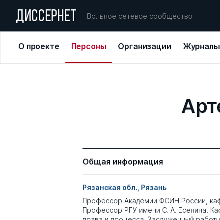
ДИССЕРНЕТ
Вольное сетевое сообщество
О проекте
Персоны
Организации
Журналы
Арт
Общая информация
Рязанская обл., Рязань
Профессор Академии ФСИН России, каф
Профессор РГУ имени С. А. Есенина, К
права и процесса. Заслуженный работ