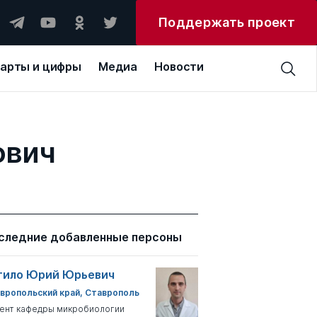
Поддержать проект
арты и цифры
Медиа
Новости
ович
следние добавленные персоны
тило Юрий Юрьевич
вропольский край, Ставрополь
ент кафедры микробиологии