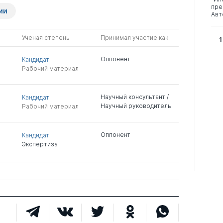
пре
ии
Авт
Ученая степень
Принимал участие как
1
Оппонент
Кандидат
Рабочий материал
Научный консультант /
Кандидат
Научный руководитель
Рабочий материал
Оппонент
Кандидат
Экспертиза