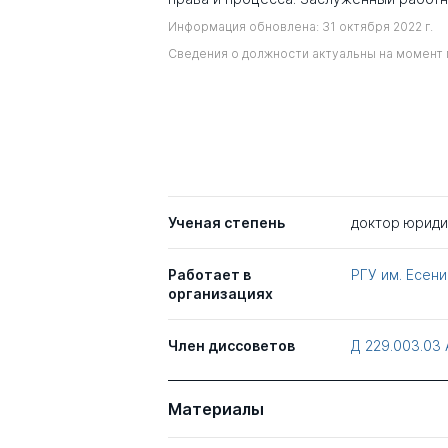
Информация обновлена: 31 октября 2022 г.
Сведения о должности актуальны на момент 
Ученая степень
доктор юриди
Работает в
РГУ им. Есени
организациях
Член диссоветов
Д 229.003.03
Материалы