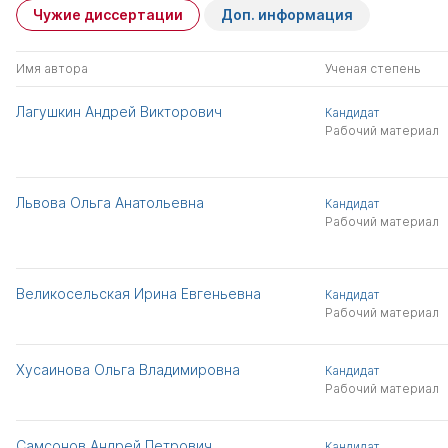
Чужие диссертации
Доп. информация
Имя автора
Ученая степень
Лагушкин Андрей Викторович
Кандидат
Рабочий материал
Львова Ольга Анатольевна
Кандидат
Рабочий материал
Великосельская Ирина Евгеньевна
Кандидат
Рабочий материал
Хусаинова Ольга Владимировна
Кандидат
Рабочий материал
Самсонов Андрей Петрович
Кандидат