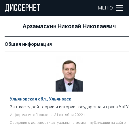
ДИССЕРНЕТ
МЕНЮ
Арзамаскин Николай Николаевич
Общая информация
Ульяновская обл., Ульяновск
Зав. кафедрой теории и истории государства и права УлГУ
Информация обновлена: 31 октября 2022 г.
Сведения о должности актуальны на момент публикации на сайте