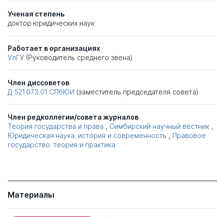
Ученая степень
доктор юридических наук
Работает в организациях
УлГУ
(Руководитель среднего звена)
Член диссоветов
Д 521.073.01
СПбЮИ
(заместитель председателя совета)
Член редколлегии/совета журналов
Теория государства и права
,
Симбирский научный вестник
,
Юридическая наука: история и современность
,
Правовое
государство: теория и практика
Материалы