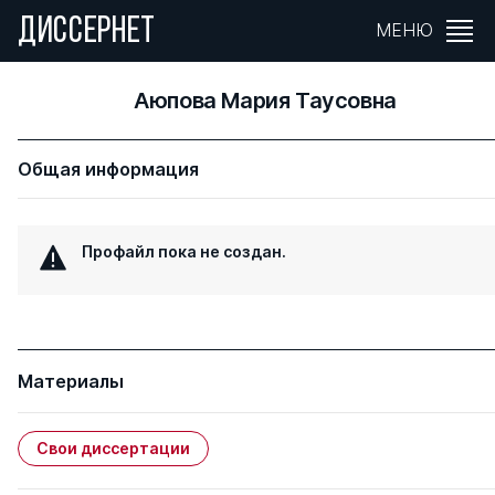
ДИССЕРНЕТ
МЕНЮ
Аюпова Мария Таусовна
Общая информация
Профайл пока не создан.
Материалы
Свои диссертации