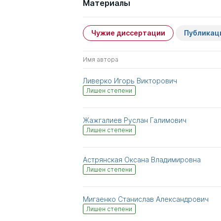
Материалы
Чужие диссертации
Публикац
Имя автора
Ливерко Игорь Викторович
Лишен степени
Жажгалиев Руслан Галимович
Лишен степени
Астрянская Оксана Владимировна
Лишен степени
Мигаенко Станислав Александрович
Лишен степени