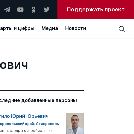
Поддержать проект
арты и цифры
Медиа
Новости
ович
следние добавленные персоны
тило Юрий Юрьевич
вропольский край, Ставрополь
ент кафедры микробиологии