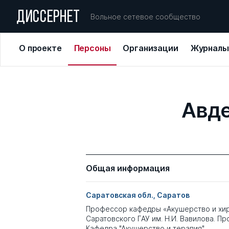
ДИССЕРНЕТ
Вольное сетевое сообщество
О проекте
Персоны
Организации
Журналы
Авд
Общая информация
Саратовская обл., Саратов
Профессор кафедры «Акушерство и хи
Саратовского ГАУ им. Н.И. Вавилова. П
Кафедра "Акушерство и терапия"