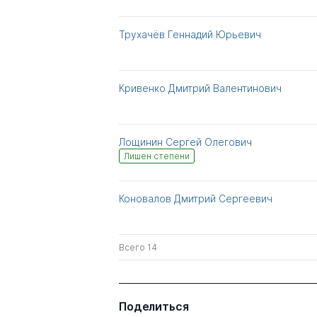
Трухачёв Геннадий Юрьевич
Кривенко Дмитрий Валентинович
Лощинин Сергей Олегович
Лишен степени
Коновалов Дмитрий Сергеевич
Всего 14
Поделиться